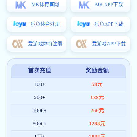
2026-07-13
6月22日挪威vs塞内加尔赛前热度
在世界杯的舞台上，每一场对决都承载着国家的荣
耀与球迷的期待。当...
2026-07-13