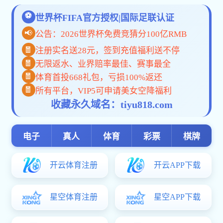
下一篇：很抱歉没有了
安博网页版-安博 App 安全吗？...
6月26日伊拉克塞内加尔赛前阵容解
1
6月13日巴西vs摩洛哥比赛看点
2
6月18日加拿大对卡塔尔主帅布阵
3
6月17日巴拿马加纳赛前进球判断
4
6月22日挪威vs塞内加尔赛前热度
5
6月22日法国vs伊拉克气候影响
6
6月24日巴西对苏格兰核心球员
7
2026世界杯赖斯迎战加纳节奏变化能
8
存储加密
体育资讯
团队建设
名宿专栏