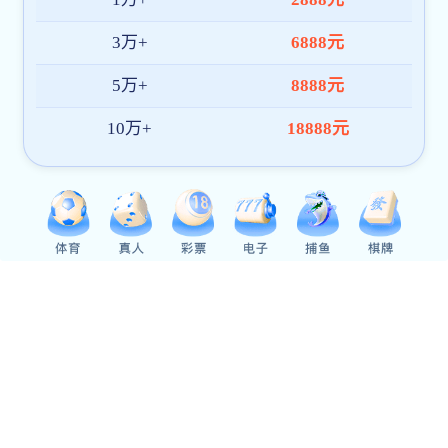
6月22日法国vs伊拉克气候影响
当足球的激情与地球的脉动在绿茵场上交织，一场
看似平凡的世界杯小...
2026-07-13